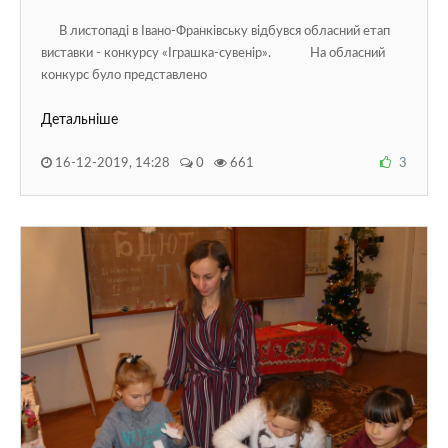
В листопаді в Івано-Франківську відбувся обласний етап
виставки - конкурсу «Іграшка-сувенір». На обласний
конкурс було представлено
Детальніше
16-12-2019, 14:28
0
661
3