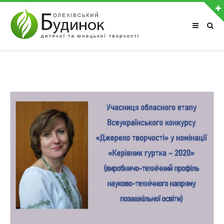
АВТОРИЗАЦІЯ НА САЙТІ
Забули пароль?
Чужий комп'ютер
Реєстрація
ОСТАННІ ФОТОАЛЬБОМИ