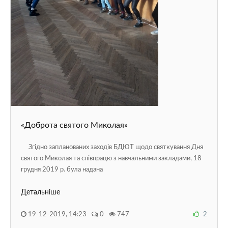
«Доброта святого Миколая»
Згідно запланованих заходів БДЮТ щодо святкування Дня
святого Миколая та співпрацю з навчальними закладами, 18
грудня 2019 р. була надана
Детальніше
19-12-2019, 14:23
0
747
2