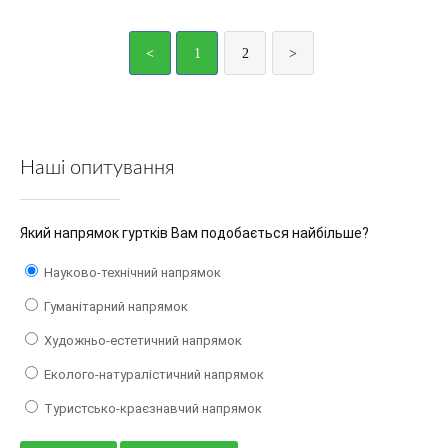
<
1
2
>
Наші опитування
Який напрямок гуртків Вам подобається найбільше?
Науково-технічний напрямок
Гуманітарний напрямок
Художньо-естетичний напрямок
Еколого-натуралістичний напрямок
Туристсько-краєзнавчий напрямок