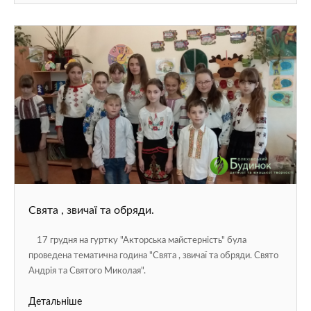
Свята , звичаї та обряди.
17 грудня на гуртку "Акторська майстерність" була
проведена тематична година "Свята , звичаї та обряди. Свято
Андрія та Святого Миколая".
Детальніше