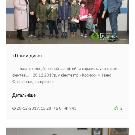
«Тільки диво»
Багато емоцій, повний зал дітей та справжнє українське
фентезі… 20.12.2019р. у кінотеатрі «Космос» м. Івано-
Франківськ, за сприяння
Детальніше
20-12-2019, 15:28
0
943
2