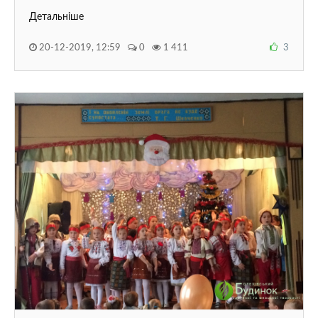
Детальніше
20-12-2019, 12:59
0
1 411
3