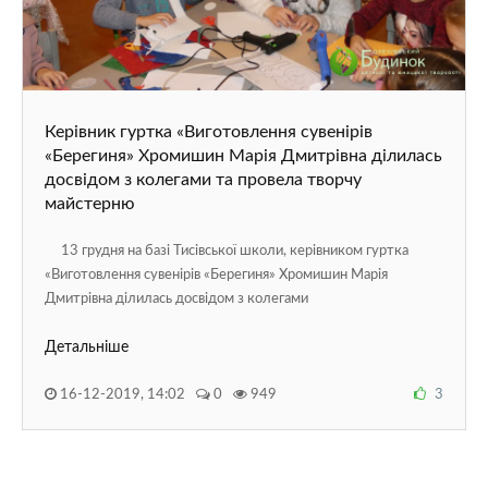
Керівник гуртка «Виготовлення сувенірів
«Берегиня» Хромишин Марія Дмитрівна ділилась
досвідом з колегами та провела творчу
майстерню
13 грудня на базі Тисівської школи, керівником гуртка
«Виготовлення сувенірів «Берегиня» Хромишин Марія
Дмитрівна ділилась досвідом з колегами
Детальніше
16-12-2019, 14:02
0
949
3