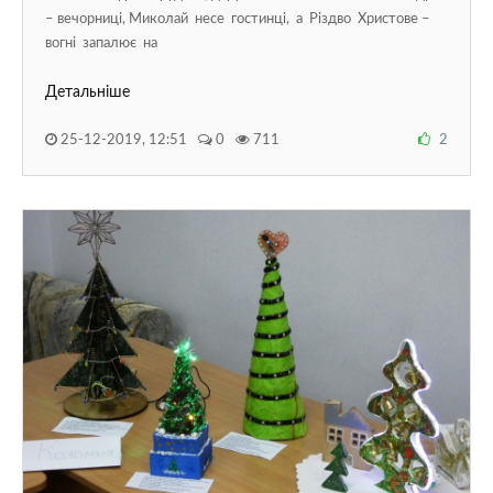
– вечорниці, Миколай несе гостинці, а Різдво Христове –
вогні запалює на
Детальніше
25-12-2019, 12:51
0
711
2