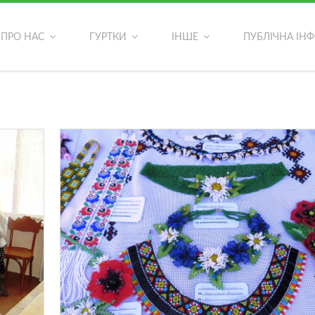
ОСТАННІ ФОТОАЛЬБОМИ
ПРО НАС
ГУРТКИ
ІНШЕ
ПУБЛІЧНА ІН
ь?