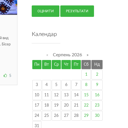
Календар
ей вид
 Бісер
«
Серпень 2026 »
Пн
Вт
Ср
Чт
Пт
Сб
Нд
1
2
5
3
4
5
6
7
8
9
10
11
12
13
14
15
16
17
18
19
20
21
22
23
24
25
26
27
28
29
30
31