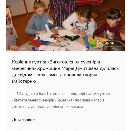
Керівник гуртка «Виготовлення сувенірів
«Берегиня» Хромишин Марія Дмитрівна ділилась
досвідом з колегами та провела творчу
майстерню
13 грудня на базі Тисівської школи, керівником гуртка
«Виготовлення сувенірів «Берегиня» Хромишин Марія
Дмитрівна ділилась досвідом з колегами
Детальніше