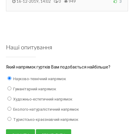
16-12-2019, 14:02
0
949
3
Наші опитування
Який напрямок гуртків Вам подобається найбільше?
Науково-технічний напрямок
Гуманітарний напрямок
Художньо-естетичний напрямок
Еколого-натуралістичний напрямок
Туристсько-краєзнавчий напрямок