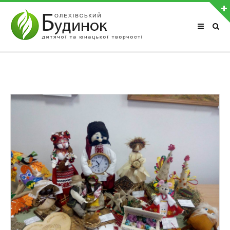
АВТОРИЗАЦІЯ НА САЙТІ
Забули пароль?
Чужий комп'ютер
Реєстрація
ОСТАННІ ФОТОАЛЬБОМИ