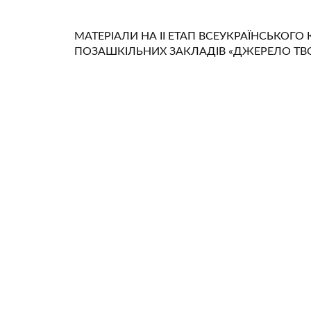
МАТЕРІАЛИ НА ІІ ЕТАП ВСЕУКРАЇНСЬКОГ
ПОЗАШКІЛЬНИХ ЗАКЛАДІВ «ДЖЕРЕЛО ТВОР