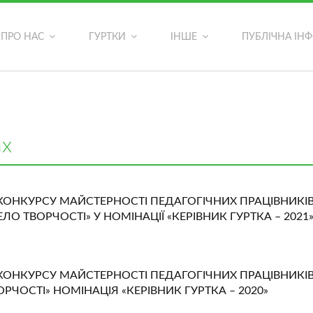
ОСТАННІ ФОТОАЛЬБОМИ
ПРО НАС
ГУРТКИ
ІНШЕ
ПУБЛІЧНА ІН
ь?
ах
О КОНКУРСУ МАЙСТЕРНОСТІ ПЕДАГОГІЧНИХ ПРАЦІВНИКІ
О ТВОРЧОСТІ» У НОМІНАЦІЇ «КЕРІВНИК ГУРТКА – 2021
О КОНКУРСУ МАЙСТЕРНОСТІ ПЕДАГОГІЧНИХ ПРАЦІВНИКІ
ЧОСТІ» НОМІНАЦІЯ «КЕРІВНИК ГУРТКА – 2020»