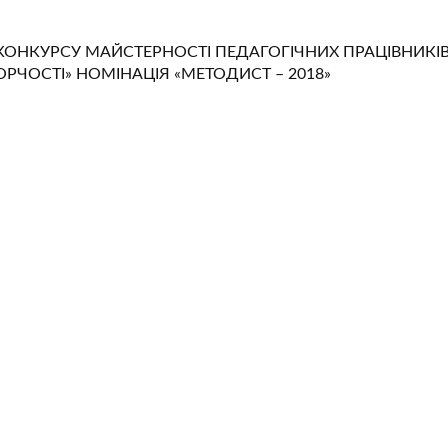
О КОНКУРСУ МАЙСТЕРНОСТІ ПЕДАГОГІЧНИХ ПРАЦІВНИКІ
ЧОСТІ» НОМІНАЦІЯ «МЕТОДИСТ – 2018»