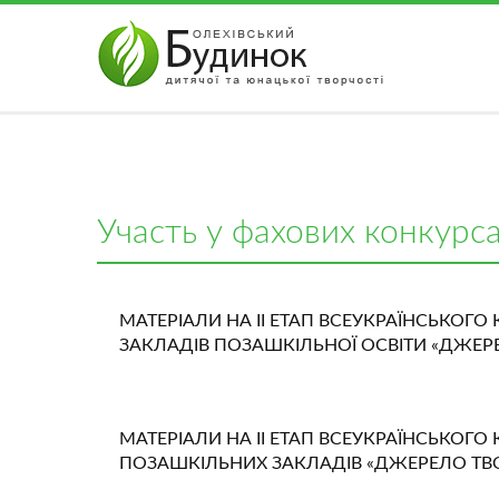
АВТОРИЗАЦІЯ НА САЙТІ
Забули парол
Чужий комп'ютер
Реєстрація
Участь у фахових конкурс
МАТЕРІАЛИ НА ІІ ЕТАП ВСЕУКРАЇНСЬКОГ
ЗАКЛАДІВ ПОЗАШКІЛЬНОЇ ОСВІТИ «ДЖЕРЕЛ
МАТЕРІАЛИ НА ІІ ЕТАП ВСЕУКРАЇНСЬКОГ
ПОЗАШКІЛЬНИХ ЗАКЛАДІВ «ДЖЕРЕЛО ТВОР