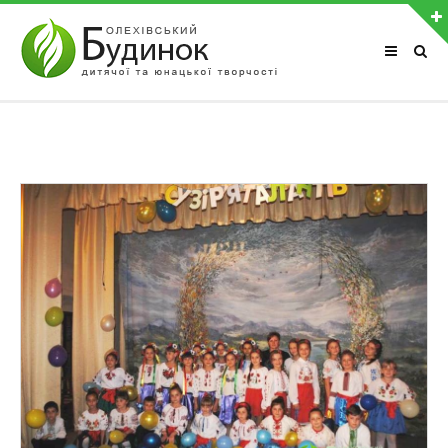
АВТОРИЗАЦІЯ НА САЙТІ
Забули пароль?
Чужий комп'ютер
Реєстрація
ОСТАННІ ФОТОАЛЬБОМИ