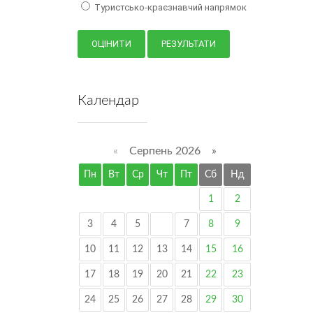
Туристсько-краєзнавчий напрямок
Календар
«
Серпень 2026 »
Пн
Вт
Ср
Чт
Пт
Сб
Нд
1
2
3
4
5
6
7
8
9
10
11
12
13
14
15
16
17
18
19
20
21
22
23
24
25
26
27
28
29
30