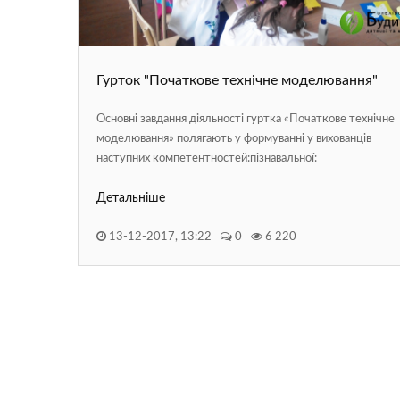
Гурток "Початкове технічне моделювання"
Основні завдання діяльності гуртка «Початкове технічне
моделювання» полягають у формуванні у вихованців
наступних компетентностей:пізнавальної:
Детальніше
13-12-2017, 13:22
0
6 220