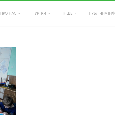
ОСТАННІ ФОТОАЛЬБОМИ
ПРО НАС
ГУРТКИ
ІНШЕ
ПУБЛІЧНА ІН
ь?