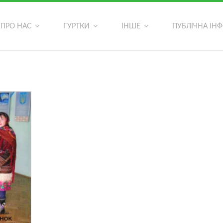
ОСТАННІ ФОТОАЛЬБОМИ
ПРО НАС
ГУРТКИ
ІНШЕ
ПУБЛІЧНА ІН
ь?