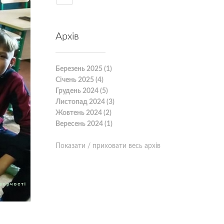
Архів
Березень 2025 (1)
Січень 2025 (4)
Грудень 2024 (5)
Листопад 2024 (3)
Жовтень 2024 (2)
Вересень 2024 (1)
Показати / приховати весь архів