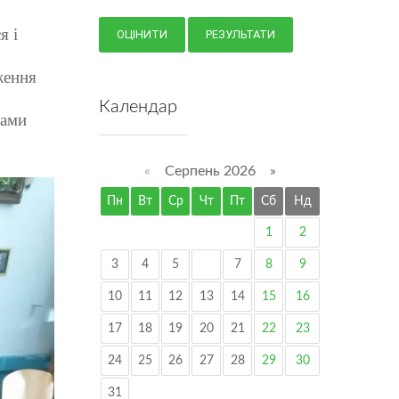
я і
ження
Календар
чами
«
Серпень 2026 »
Пн
Вт
Ср
Чт
Пт
Сб
Нд
1
2
3
4
5
6
7
8
9
10
11
12
13
14
15
16
17
18
19
20
21
22
23
24
25
26
27
28
29
30
31